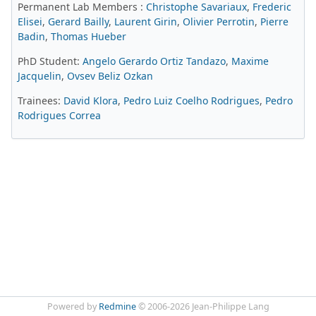
Permanent Lab Members :
Christophe Savariaux
,
Frederic
Elisei
,
Gerard Bailly
,
Laurent Girin
,
Olivier Perrotin
,
Pierre
Badin
,
Thomas Hueber
PhD Student:
Angelo Gerardo Ortiz Tandazo
,
Maxime
Jacquelin
,
Ovsev Beliz Ozkan
Trainees:
David Klora
,
Pedro Luiz Coelho Rodrigues
,
Pedro
Rodrigues Correa
Powered by
Redmine
© 2006-2026 Jean-Philippe Lang