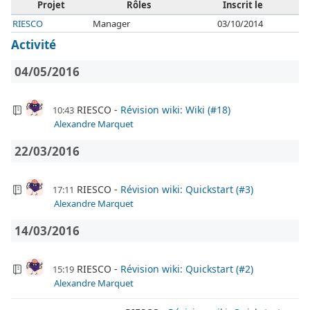
Projet
Rôles
Inscrit le
RIESCO
Manager
03/10/2014
Activité
04/05/2016
RIESCO
Révision wiki: Wiki (#18)
10:43
Alexandre Marquet
22/03/2016
RIESCO
Révision wiki: Quickstart (#3)
17:11
Alexandre Marquet
14/03/2016
RIESCO
Révision wiki: Quickstart (#2)
15:19
Alexandre Marquet