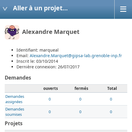
Aller à un projet...
Alexandre Marquet
Identifiant: marqueal
Email:
Alexandre.Marquet@gipsa-lab.grenoble-inp.fr
Inscrit le: 03/10/2014
Dernière connexion: 26/07/2017
Demandes
ouverts
fermés
Total
Demandes
0
0
0
assignées
Demandes
0
0
0
soumises
Projets