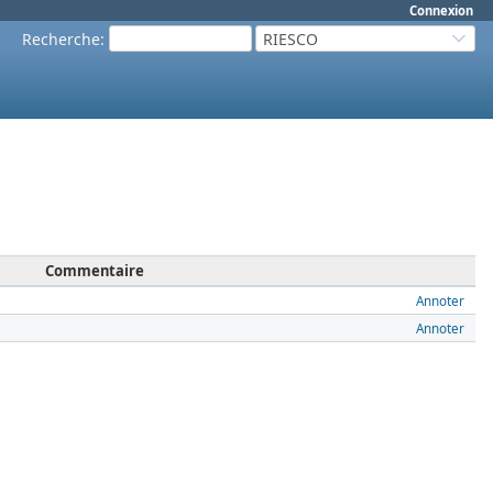
Connexion
Recherche
:
RIESCO
Commentaire
Annoter
Annoter