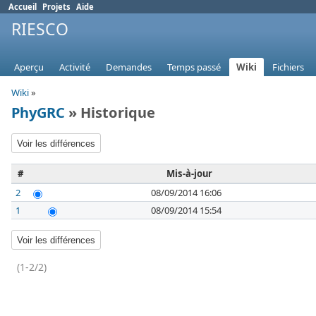
Accueil
Projets
Aide
RIESCO
Aperçu
Activité
Demandes
Temps passé
Wiki
Fichiers
Wiki
»
PhyGRC
» Historique
#
Mis-à-jour
2
08/09/2014 16:06
1
08/09/2014 15:54
(1-2/2)