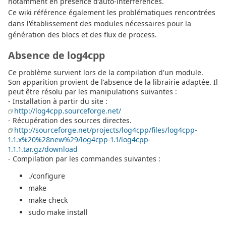
notamment en présence d'auto-interférences.
Ce wiki référence également les problématiques rencontrées
dans l'établissement des modules nécessaires pour la
génération des blocs et des flux de process.
Absence de log4cpp
Ce problème survient lors de la compilation d'un module.
Son apparition provient de l'absence de la librairie adaptée. Il
peut être résolu par les manipulations suivantes :
- Installation à partir du site :
http://log4cpp.sourceforge.net/
- Récupération des sources directes.
http://sourceforge.net/projects/log4cpp/files/log4cpp-
1.1.x%20%28new%29/log4cpp-1.1/log4cpp-
1.1.1.tar.gz/download
- Compilation par les commandes suivantes :
./configure
make
make check
sudo make install