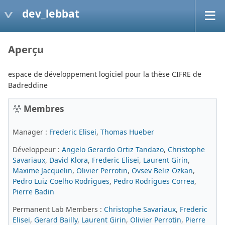
dev_lebbat
Aperçu
espace de développement logiciel pour la thèse CIFRE de
Badreddine
Membres
Manager :
Frederic Elisei
,
Thomas Hueber
Développeur :
Angelo Gerardo Ortiz Tandazo
,
Christophe
Savariaux
,
David Klora
,
Frederic Elisei
,
Laurent Girin
,
Maxime Jacquelin
,
Olivier Perrotin
,
Ovsev Beliz Ozkan
,
Pedro Luiz Coelho Rodrigues
,
Pedro Rodrigues Correa
,
Pierre Badin
Permanent Lab Members :
Christophe Savariaux
,
Frederic
Elisei
,
Gerard Bailly
,
Laurent Girin
,
Olivier Perrotin
,
Pierre