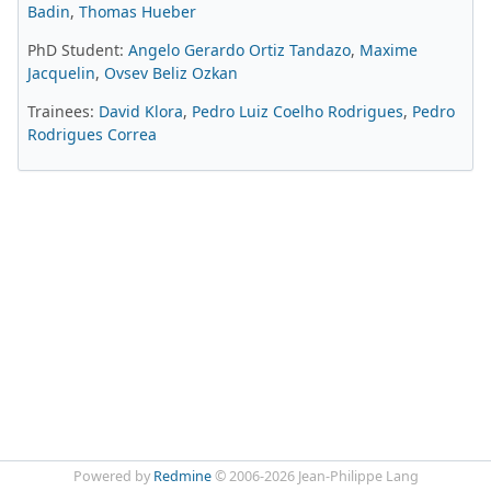
Badin
,
Thomas Hueber
PhD Student:
Angelo Gerardo Ortiz Tandazo
,
Maxime
Jacquelin
,
Ovsev Beliz Ozkan
Trainees:
David Klora
,
Pedro Luiz Coelho Rodrigues
,
Pedro
Rodrigues Correa
Powered by
Redmine
© 2006-2026 Jean-Philippe Lang