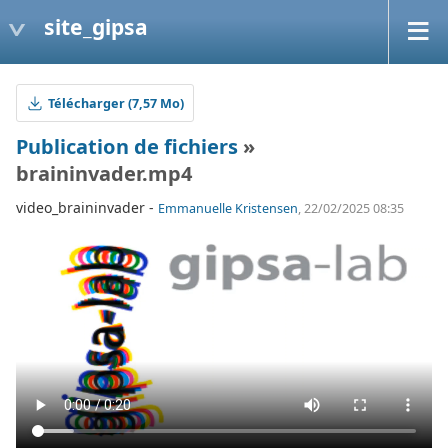
site_gipsa
Télécharger (7,57 Mo)
Publication de fichiers
»
braininvader.mp4
video_braininvader -
Emmanuelle Kristensen
, 22/02/2025 08:35