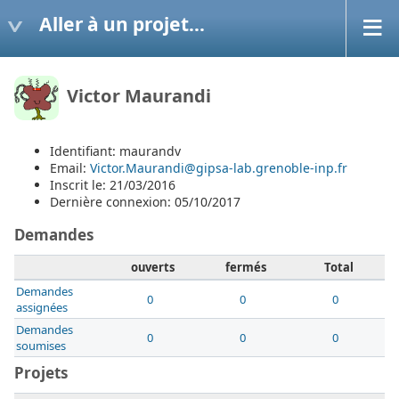
Aller à un projet...
Victor Maurandi
Identifiant: maurandv
Email:
Victor.Maurandi@gipsa-lab.grenoble-inp.fr
Inscrit le: 21/03/2016
Dernière connexion: 05/10/2017
Demandes
ouverts
fermés
Total
Demandes
0
0
0
assignées
Demandes
0
0
0
soumises
Projets