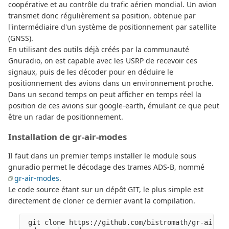
coopérative et au contrôle du trafic aérien mondial. Un avion
transmet donc régulièrement sa position, obtenue par
l'intermédiaire d'un système de positionnement par satellite
(GNSS).
En utilisant des outils déjà créés par la communauté
Gnuradio, on est capable avec les USRP de recevoir ces
signaux, puis de les décoder pour en déduire le
positionnement des avions dans un environnement proche.
Dans un second temps on peut afficher en temps réel la
position de ces avions sur google-earth, émulant ce que peut
être un radar de positionnement.
Installation de gr-air-modes
Il faut dans un premier temps installer le module sous
gnuradio permet le décodage des trames ADS-B, nommé
gr-air-modes
.
Le code source étant sur un dépôt GIT, le plus simple est
directement de cloner ce dernier avant la compilation.
 git clone https://github.com/bistromath/gr-air-mo