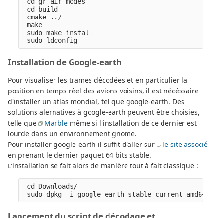
 cd gr-air-modes

 cd build

 cmake ../

 make

 sudo make install

Installation de Google-earth
Pour visualiser les trames décodées et en particulier la
position en temps réel des avions voisins, il est nécéssaire
d'installer un atlas mondial, tel que google-earth. Des
solutions alernatives à google-earth peuvent être choisies,
telle que
Marble
même si l'installation de ce dernier est
lourde dans un environnement gnome.
Pour installer google-earth il suffit d'aller sur
le site associé
en prenant le dernier paquet 64 bits stable.
L'installation se fait alors de manière tout à fait classique :
 cd Downloads/

Lancement du script de décodage et