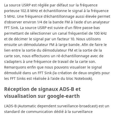
La source USRP est réglée par défaut sur la fréquence
porteuse 102.8 MHz et échantillonne le signal à la fréquence
5 MHz. Une fréquence d'échantillonnage aussi élevée permet
d'observer environ 1/4 de la bande FM à l'aide d'un analyseur
FFT Sink. La source USRP est suivie d'un filtre passe-bas
permettant de sélectionner un canal fréquentiel de 100 kHz
et de décimer le signal par un facteur 10. Nous utilisons
ensuite un démodulateur FM à large bande. Afin de faire le
lien entre la sortie du démodulateur FM et la sortie de la
carte son, nous effectuons un ré-échantillonnage avec de
s'adapters à une fréquence de travail de la carte son.
Remarquons enfin que nous pouvons visualiser le signal
démodulé dans un FFT Sink (la création de deux onglets pour
les FFT Sinks est réalisée à l'aide du bloc Notebook).
Réception de signaux ADS-B et
visualisation sur google-earth
L'ADS-B (Automatic dependent surveillance-broadcast) est un
standard de communication dédié à la surveillance