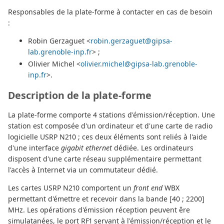
Responsables de la plate-forme à contacter en cas de besoin
:
Robin Gerzaguet <
robin.gerzaguet@gipsa-
lab.grenoble-inp.fr
> ;
Olivier Michel <
olivier.michel@gipsa-lab.grenoble-
inp.fr
>.
Description de la plate-forme
La plate-forme comporte 4 stations d'émission/réception. Une
station est composée d'un ordinateur et d'une carte de radio
logicielle USRP N210 ; ces deux éléments sont reliés à l'aide
d'une interface
gigabit ethernet
dédiée. Les ordinateurs
disposent d'une carte réseau supplémentaire permettant
l'accès à Internet via un commutateur dédié.
Les cartes USRP N210 comportent un
front end
WBX
permettant d'émettre et recevoir dans la bande [40 ; 2200]
MHz. Les opérations d'émission réception peuvent êre
simulatanées, le port RF1 servant à l'émission/réception et le