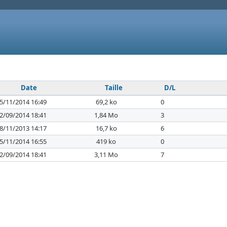
Date
Taille
D/L
5/11/2014 16:49
69,2 ko
0
2/09/2014 18:41
1,84 Mo
3
8/11/2013 14:17
16,7 ko
6
5/11/2014 16:55
419 ko
0
2/09/2014 18:41
3,11 Mo
7