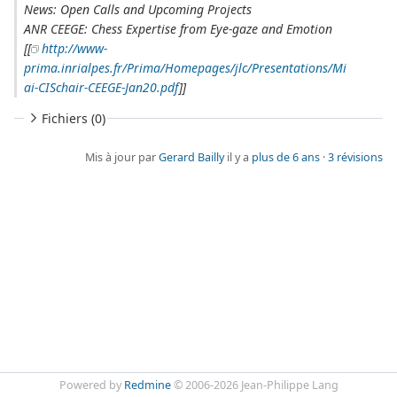
News: Open Calls and Upcoming Projects
ANR CEEGE: Chess Expertise from Eye-gaze and Emotion
[[
http://www-
prima.inrialpes.fr/Prima/Homepages/jlc/Presentations/Mi
ai-CISchair-CEEGE-Jan20.pdf
]]
Fichiers (0)
Mis à jour par
Gerard Bailly
il y a
plus de 6 ans
·
3 révisions
Powered by
Redmine
© 2006-2026 Jean-Philippe Lang