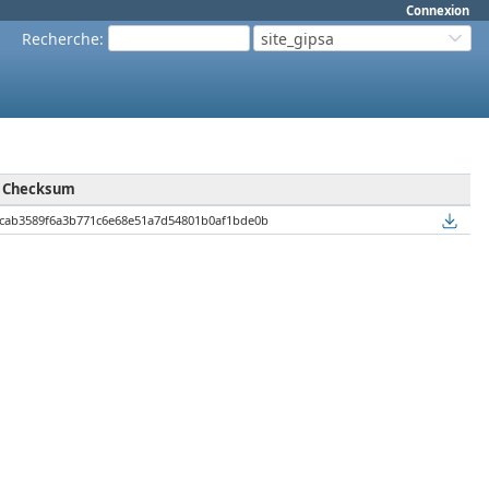
Connexion
Recherche
:
site_gipsa
Checksum
6cab3589f6a3b771c6e68e51a7d54801b0af1bde0b